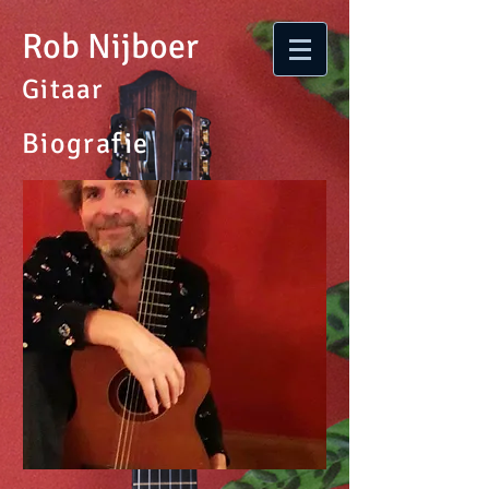
Rob Nijboer
Gitaar
Biografie